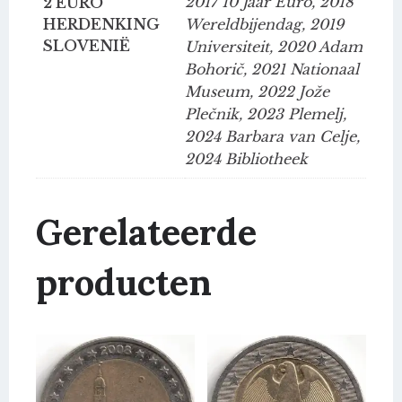
2017 10 Jaar Euro, 2018
2 EURO
HERDENKING
Wereldbijendag, 2019
SLOVENIË
Universiteit, 2020 Adam
Bohorič, 2021 Nationaal
Museum, 2022 Jože
Plečnik, 2023 Plemelj,
2024 Barbara van Celje,
2024 Bibliotheek
Gerelateerde
producten