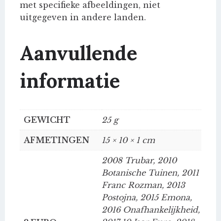
met specifieke afbeeldingen, niet
uitgegeven in andere landen.
Aanvullende
informatie
GEWICHT
25 g
AFMETINGEN
15 × 10 × 1 cm
2008 Trubar, 2010
Botanische Tuinen, 2011
Franc Rozman, 2013
Postojna, 2015 Emona,
2016 Onafhankelijkheid,