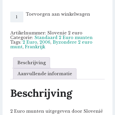
Slovenië
Toevoegen aan winkelwagen
2
Euro
herdenking
aantal
Artikelnummer:
Slovenie 2 euro
Categorie:
Standaard 2 Euro munten
Tags:
2 Euro
,
2006
,
Byzondere 2 euro
munt
,
Frankrijk
Beschrijving
Aanvullende informatie
Beschrijving
2 Euro munten uitgegeven door Slovenië