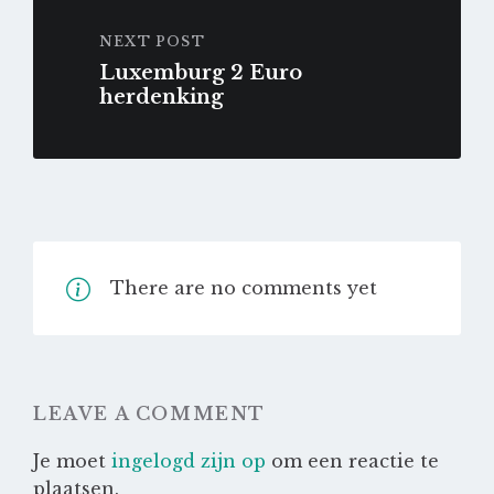
NEXT POST
Luxemburg 2 Euro
herdenking
There are no comments yet
LEAVE A COMMENT
Je moet
ingelogd zijn op
om een reactie te
plaatsen.