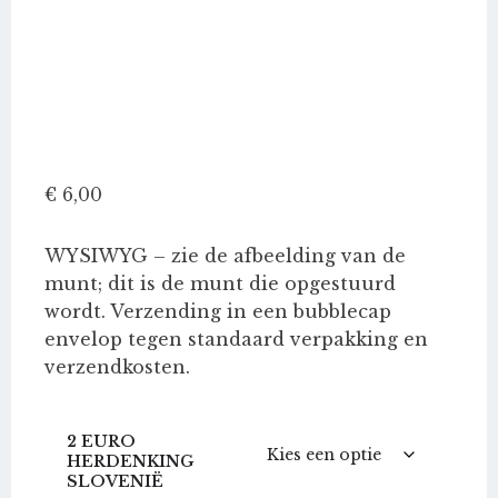
€
6,00
WYSIWYG – zie de afbeelding van de
munt; dit is de munt die opgestuurd
wordt. Verzending in een bubblecap
envelop tegen standaard verpakking en
verzendkosten.
2 EURO
HERDENKING
SLOVENIË