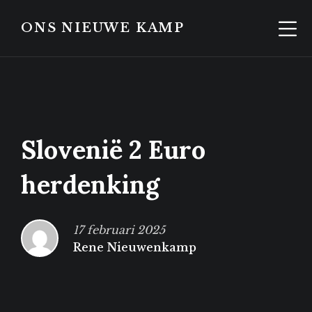
Skip
Skip
to
to
ONS NIEUWE KAMP
content
footer
Slovenië 2 Euro
herdenking
17 februari 2025
Rene Nieuwenkamp