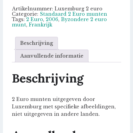
herdenking
aantal
Artikelnummer:
Luxemburg 2 euro
Categorie:
Standaard 2 Euro munten
Tags:
2 Euro
,
2006
,
Byzondere 2 euro
munt
,
Frankrijk
Beschrijving
Aanvullende informatie
Beschrijving
2 Euro munten uitgegeven door
Luxemburg met specifieke afbeeldingen,
niet uitgegeven in andere landen.