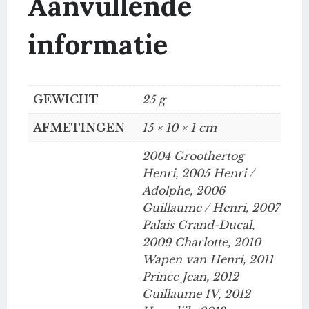
Aanvullende
informatie
GEWICHT
25 g
AFMETINGEN
15 × 10 × 1 cm
2004 Groothertog
Henri, 2005 Henri /
Adolphe, 2006
Guillaume / Henri, 2007
Palais Grand-Ducal,
2009 Charlotte, 2010
Wapen van Henri, 2011
Prince Jean, 2012
Guillaume IV, 2012