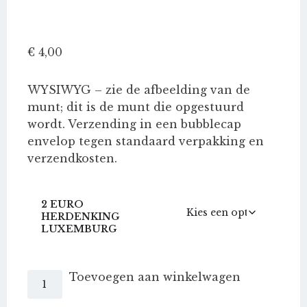
€
4,00
WYSIWYG – zie de afbeelding van de
munt; dit is de munt die opgestuurd
wordt. Verzending in een bubblecap
envelop tegen standaard verpakking en
verzendkosten.
2 EURO
HERDENKING
LUXEMBURG
Luxemburg
Toevoegen aan winkelwagen
2
Euro