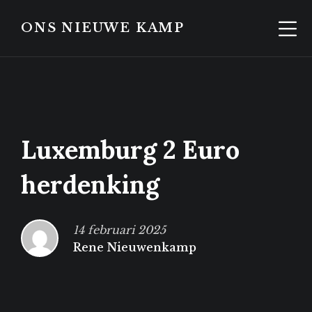
Skip
Skip
to
to
ONS NIEUWE KAMP
content
footer
Luxemburg 2 Euro
herdenking
14 februari 2025
Rene Nieuwenkamp