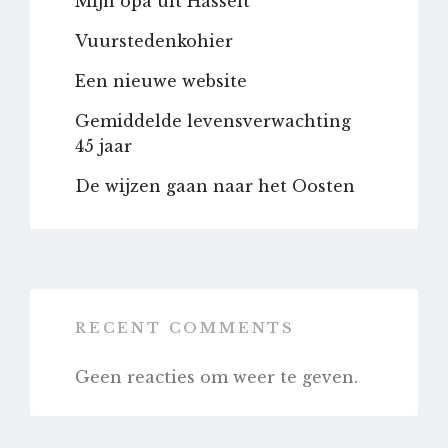
Mijn opa uit Hasselt
Vuurstedenkohier
Een nieuwe website
Gemiddelde levensverwachting
45 jaar
De wijzen gaan naar het Oosten
RECENT COMMENTS
Geen reacties om weer te geven.