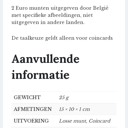
2 Euro munten uitgegeven door België
met specifieke afbeeldingen, niet
uitgegeven in andere landen.
De taalkeuze geldt alleen voor coincards
Aanvullende
informatie
GEWICHT
25 g
AFMETINGEN
15 × 10 × 1 cm
UITVOERING
Losse munt, Coincard