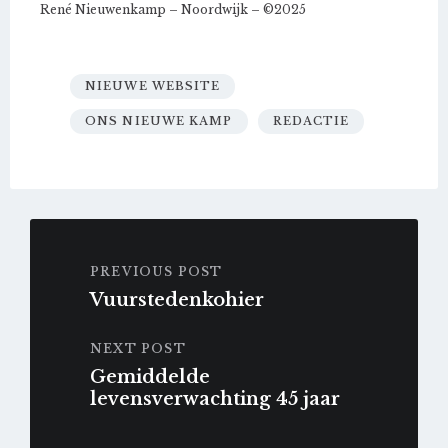
René Nieuwenkamp – Noordwijk – ©2025
NIEUWE WEBSITE
ONS NIEUWE KAMP
REDACTIE
PREVIOUS POST
Vuurstedenkohier
NEXT POST
Gemiddelde
levensverwachting 45 jaar