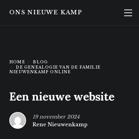
Skip
Skip
to
to
ONS NIEUWE KAMP
content
footer
HOME
BLOG
DE GENEALOGIE VAN DE FAMILIE
NIEUWENKAMP ONLINE
Een nieuwe website
19 november 2024
Rene Nieuwenkamp