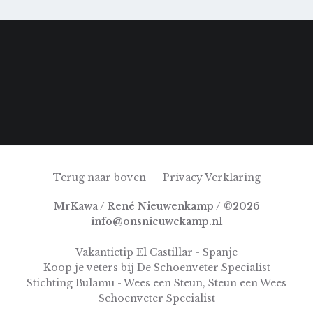
Terug naar boven
Privacy Verklaring
MrKawa / René Nieuwenkamp / ©2026
info@onsnieuwekamp.nl
Vakantietip El Castillar - Spanje
Koop je veters bij De Schoenveter Specialist
Stichting Bulamu - Wees een Steun, Steun een Wees
Schoenveter Specialist