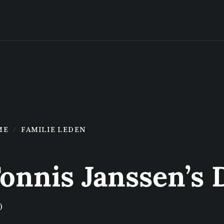
ME
FAMILIE LEDEN
onnis Janssen’s 
0