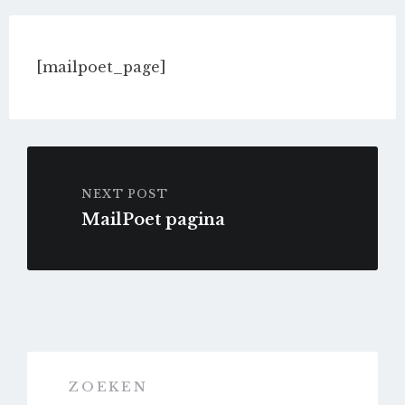
[mailpoet_page]
NEXT POST
MailPoet pagina
ZOEKEN