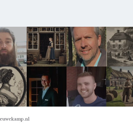
ieuwekamp.nl