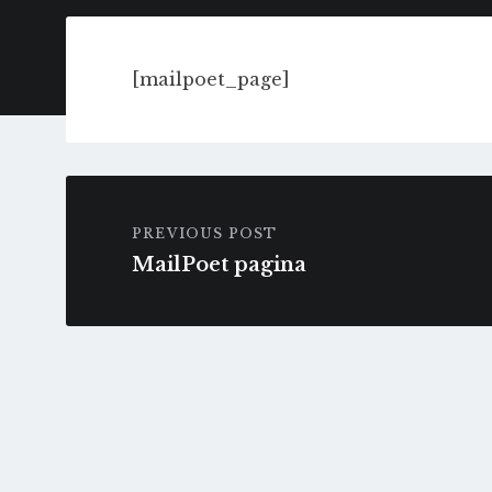
[mailpoet_page]
PREVIOUS POST
MailPoet pagina