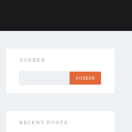
ZOEKEN
ZOEKEN
RECENT POSTS