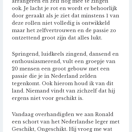
arrangeren en zelf nog mee te zingen
ook. Je lacht je rot en wordt er behoorlijk
door geraakt als je ziet dat minstens 1 van
deze rollen niet volledig is ontwikkeld
maar het zelfvertrouwen en de passie zo
ontzettend groot zijn dat alles lukt.
Springend, luidkeels zingend, dansend en
enthousiasmerend, vult een groepje van
20 mensen een groot gebouw met een
passie die je in Nederland zelden
tegenkomt. Ook hierom houd ik van dit
land. Niemand vindt van zichzelf dat hij
ergens niet voor geschikt is.
Vandaag overhandigden we aan Ronald
een schort van het Nederlandse leger met
Geschikt, Ongeschikt. Hij vroeg me wat