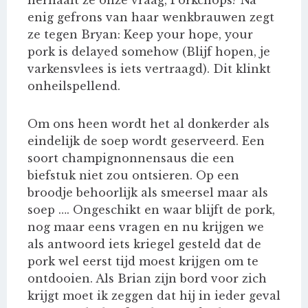
herhaalt ze onze vraag, Porkchops? Na
enig gefrons van haar wenkbrauwen zegt
ze tegen Bryan: Keep your hope, your
pork is delayed somehow (Blijf hopen, je
varkensvlees is iets vertraagd). Dit klinkt
onheilspellend.
Om ons heen wordt het al donkerder als
eindelijk de soep wordt geserveerd. Een
soort champignonnensaus die een
biefstuk niet zou ontsieren. Op een
broodje behoorlijk als smeersel maar als
soep …. Ongeschikt en waar blijft de pork,
nog maar eens vragen en nu krijgen we
als antwoord iets kriegel gesteld dat de
pork wel eerst tijd moest krijgen om te
ontdooien. Als Brian zijn bord voor zich
krijgt moet ik zeggen dat hij in ieder geval