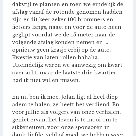
dakstijl te planten en toen we eindelijk de
afslag vanaf de rotonde genomen hadden
zijn er dit keer zeker 100 brommers en
fietsers langs, naast en voor de auto heen
geglipt voordat we de 15 meter naar de
volgende afslag konden nemen en …
opnieuw geen krasje erbij op de auto.
Kwestie van laten rollen hahaha.
Uiteindelijk waren we aanwezig om kwart
over acht, maar de laatste drie kwartier
had ik niet willen missen.
En nu ben ik moe. Jolan ligt al heel diep
adem te halen, ze heeft het verdiend. En
voor jullie als volgers van onze verhalen,
geniet ervan, het leven is te mooi om te
sikkeneuren, voor onze sponsoren in
dank, liefde, geld of goed, we hebben weer