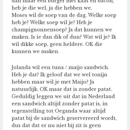
dan maar een burger met kaas en bacon,
heb je die wel, ja die hebben we.
Moses wil de soep van de dag. Welke soep
heb je? Welke soep wil je? Heb je
champignonnensoep? Ja dat kunnen we
maken. Is ie dan dik of dun? Wat wil je? Ik
wil dikke soep, geen heldere. OK die
kunnen we maken.
Jolanda wil een tuna / maijo sandwich.
Heb je dat? Ik geloof dat we wel tonijn
hebben maar wil je met Maijo? Ja
natuurlijk. OK maar dat is zonder patat.
Geduldig leggen we uit dat in Nederland
een sandwich altijd zonder patat is, in
tegenstelling tot Oeganda waar altijd
patat bij de sandwich geservereerd wordt,
dus dat dat er nu niet bij zit is geen