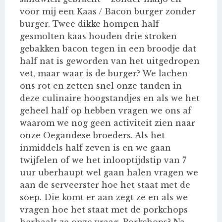
voor mij een Kaas / Bacon burger zonder
burger. Twee dikke hompen half
gesmolten kaas houden drie stroken
gebakken bacon tegen in een broodje dat
half nat is geworden van het uitgedropen
vet, maar waar is de burger? We lachen
ons rot en zetten snel onze tanden in
deze culinaire hoogstandjes en als we het
geheel half op hebben vragen we ons af
waarom we nog geen activiteit zien naar
onze Oegandese broeders. Als het
inmiddels half zeven is en we gaan
twijfelen of we het inlooptijdstip van 7
uur uberhaupt wel gaan halen vragen we
aan de serveerster hoe het staat met de
soep. Die komt er aan zegt ze en als we
vragen hoe het staat met de porkchops