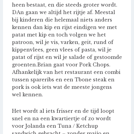
heen bestaat, en die steeds groter wordt.
DAn gaan we altijd het rijtje af. Meestal
bij kinderen die helemaal niets anders
kennen dan kip en rijst eindigen we met
patat met kip en toch volgen we het
patroon, wil je vis, varken, geit, rund of
kippenvlees, geen vlees of pasta, wil je
patat of rijst en wil je salade of gestoomde
groenten.Brian gaat voor Pork Chops.
Afhankelijk van het restaurant een combi
tussen spareribs en een Tbone steak en
pork is ook iets wat de meeste jongens
wel kennen.
Het wordt al iets frisser en de tijd loopt
snel en na een kwartiertje of zo wordt
voor Jolanda een Tuna / Ketchup
sandwich gebracht – zonder maijo en