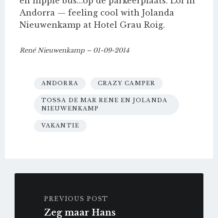
en hippie bus…op de parkeerplaats. Lol in
Andorra — feeling cool with Jolanda
Nieuwenkamp at Hotel Grau Roig.
René Nieuwenkamp – 01-09-2014
ANDORRA
CRAZY CAMPER
TOSSA DE MAR RENE EN JOLANDA
NIEUWENKAMP
VAKANTIE
PREVIOUS POST
Zeg maar Hans