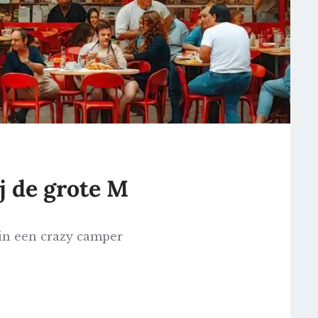
j de grote M
in een crazy camper