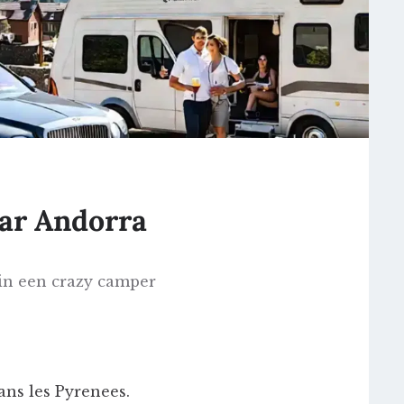
ar Andorra
in een crazy camper
ns les Pyrenees.