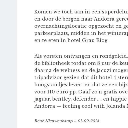
Komen we toch aan in een superdelux
en door de bergen naar Andorra gered
overnachtingslocatie opgezocht en g
parkeerplaats, midden in het winterap
en te eten in hotel Grau Riog.
Als vorsten ontvangen en rondgeleid.
de bibliotheek totdat om 8 uur de ke
daarna de welness en de jacuzi mogen
tripadvizor gezien dat dit hotel 4 st
hoogstandjes levert en dat ze een bi
voor 110 euro pp. Gaaf zo’n gratis o
jaguar, bentley, defender …. en hippie
Andorra — feeling cool with Jolanda
René Nieuwenkamp – 01-09-2014