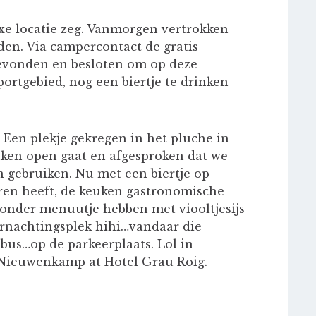
e locatie zeg. Vanmorgen vertrokken
en. Via campercontact de gratis
evonden en besloten om op deze
ortgebied, nog een biertje te drinken
 Een plekje gekregen in het pluche in
uken open gaat en afgesproken dat we
 gebruiken. Nu met een biertje op
erren heeft, de keuken gastronomische
jzonder menuutje hebben met viooltjesijs
vernachtingsplek hihi…vandaar die
 bus…op de parkeerplaats. Lol in
 Nieuwenkamp at Hotel Grau Roig.