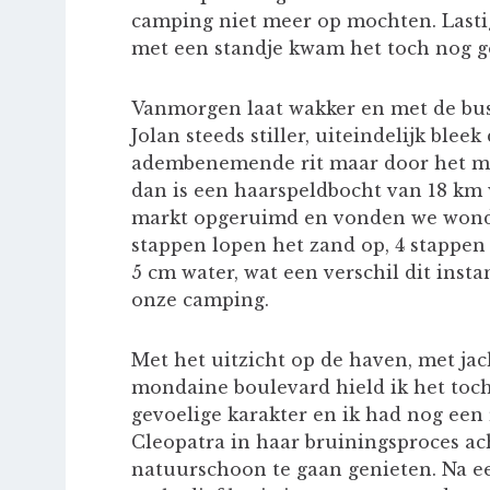
camping niet meer op mochten. Lastig 
met een standje kwam het toch nog g
Vanmorgen laat wakker en met de bus 
Jolan steeds stiller, uiteindelijk bleek
adembenemende rit maar door het mi
dan is een haarspeldbocht van 18 km w
markt opgeruimd en vonden we wonder
stappen lopen het zand op, 4 stappen 
5 cm water, wat een verschil dit ins
onze camping.
Met het uitzicht op de haven, met jac
mondaine boulevard hield ik het toch
gevoelige karakter en ik had nog een 
Cleopatra in haar bruiningsproces ac
natuurschoon te gaan genieten. Na ee