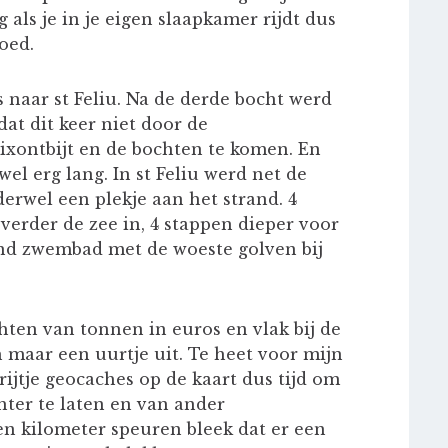
als je in je eigen slaapkamer rijdt dus
oed.
naar st Feliu. Na de derde bocht werd
 dat dit keer niet door de
xontbijt en de bochten te komen. En
el erg lang. In st Feliu werd net de
wel een plekje aan het strand. 4
verder de zee in, 4 stappen dieper voor
tand zwembad met de woeste golven bij
hten van tonnen in euros en vlak bij de
 maar een uurtje uit. Te heet voor mijn
rijtje geocaches op de kaart dus tijd om
hter te laten en van ander
n kilometer speuren bleek dat er een