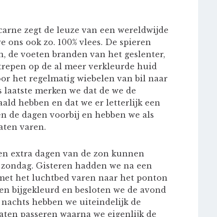
 carne zegt de leuze van een wereldwijde
e ons ook zo. 100% vlees. De spieren
en, de voeten branden van het geslenter,
strepen op de al meer verkleurde huid
oor het regelmatig wiebelen van bil naar
als laatste merken we dat de we de
ald hebben en dat we er letterlijk een
en de dagen voorbij en hebben we als
aten varen.
ben extra dagen van de zon kunnen
e zondag. Gisteren hadden we na een
met het luchtbed varen naar het ponton
len bijgekleurd en besloten we de avond
s nachts hebben we uiteindelijk de
laten passeren waarna we eigenlijk de