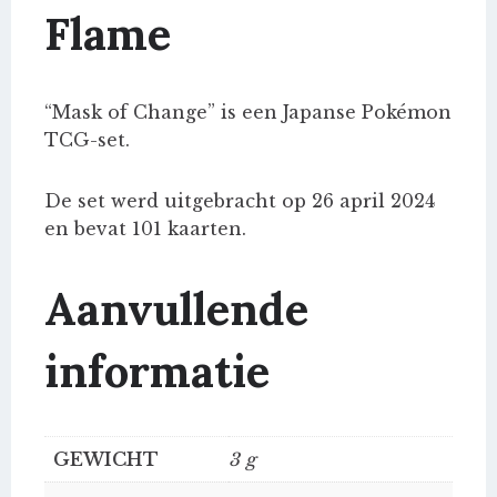
Flame
“Mask of Change” is een Japanse Pokémon
TCG-set.
De set werd uitgebracht op 26 april 2024
en bevat 101 kaarten.
Aanvullende
informatie
GEWICHT
3 g