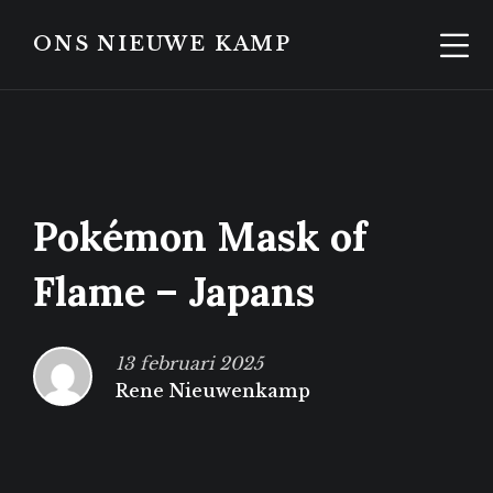
Skip
Skip
to
to
ONS NIEUWE KAMP
content
footer
Pokémon Mask of
Flame – Japans
13 februari 2025
Rene Nieuwenkamp