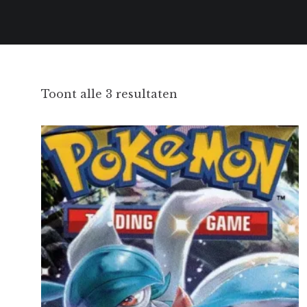
Gesorteerd
Toont alle 3 resultaten
op
nieuwste