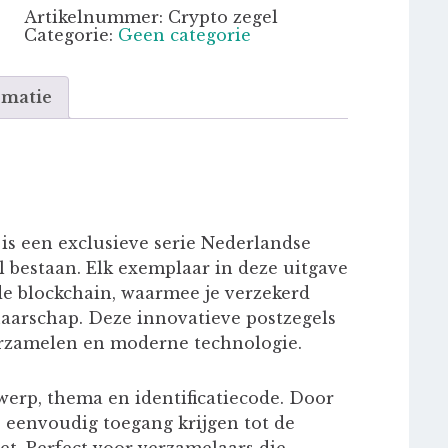
Artikelnummer:
Crypto zegel
Categorie:
Geen categorie
rmatie
is een exclusieve serie Nederlandse
al bestaan. Elk exemplaar in deze uitgave
de blockchain, waarmee je verzekerd
aarschap. Deze innovatieve postzegels
verzamelen en moderne technologie.
werp, thema en identificatiecode. Door
e eenvoudig toegang krijgen tot de
let. Perfect voor verzamelaars die