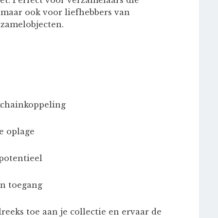
 maar ook voor liefhebbers van
rzamelobjecten.
ckchainkoppeling
e oplage
potentieel
en toegang
eeks toe aan je collectie en ervaar de