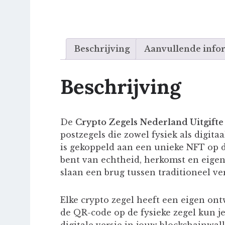
Beschrijving
Aanvullende info
Beschrijving
De
Crypto Zegels Nederland Uitgifte
postzegels die zowel fysiek als digita
is gekoppeld aan een unieke NFT op 
bent van echtheid, herkomst en eigen
slaan een brug tussen traditioneel 
Elke crypto zegel heeft een eigen ont
de QR-code op de fysieke zegel kun j
digitale versie in jouw blockchainwal