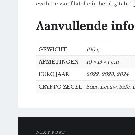
evolutie van filatelie in het digitale ti
Aanvullende inf
GEWICHT
100 g
AFMETINGEN
10 × 15 × 1 cm
EURO JAAR
2022, 2023, 2024
CRYPTO ZEGEL
Stier, Leeuw, Safe,
NEXT POST