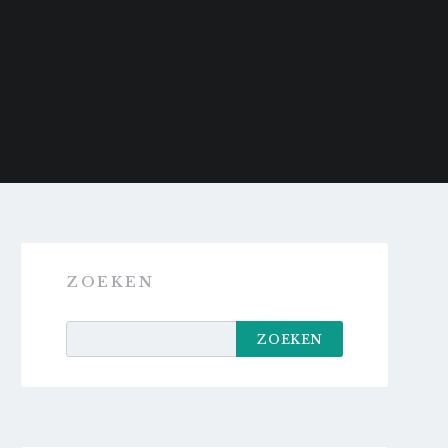
ZOEKEN
ZOEKEN