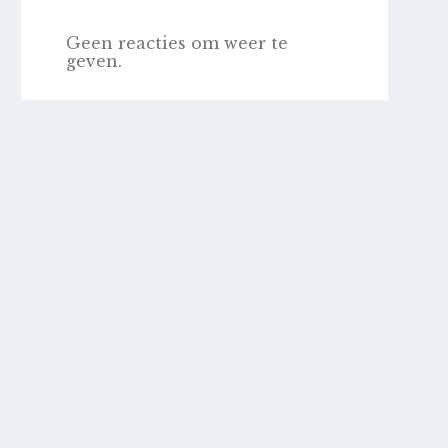
Geen reacties om weer te
geven.