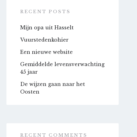
RECENT POSTS
Mijn opa uit Hasselt
Vuurstedenkohier
Een nieuwe website
Gemiddelde levensverwachting
45 jaar
De wijzen gaan naar het
Oosten
RECENT COMMENTS