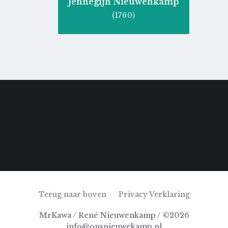
Jennegijn Nieuwenkamp
(1760)
Terug naar boven
Privacy Verklaring
MrKawa / René Nieuwenkamp / ©2026
info@onsnieuwekamp.nl