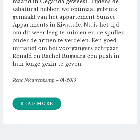
maand in Oeganda geweest. Tijdens de
sabattical hebben we optimaal gebruik
gemaakt van het appartement Sunset
Appartments in Kiwatule. Nu is het tijd
om dit weer leeg te ruimen en de spullen
onder de armen te verdelen. Een goed
initiatief om het voorgangers echtpaar
Ronald en Rachel Rugasira een push in
hun jonge gezin te geven.
René Nieuwenkamp – 0
1
-2015
READ MORE