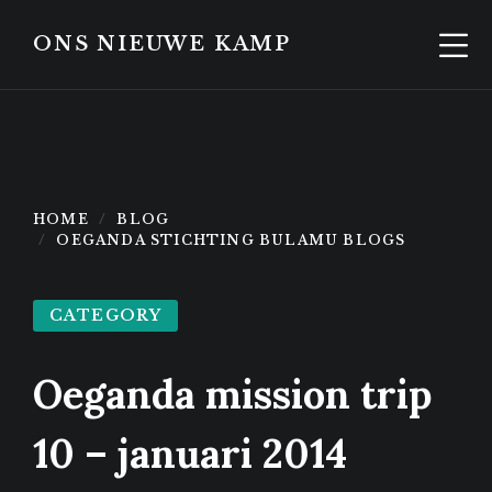
Skip
Skip
to
to
ONS NIEUWE KAMP
content
footer
HOME
BLOG
OEGANDA STICHTING BULAMU BLOGS
CATEGORY
Oeganda mission trip
10 – januari 2014