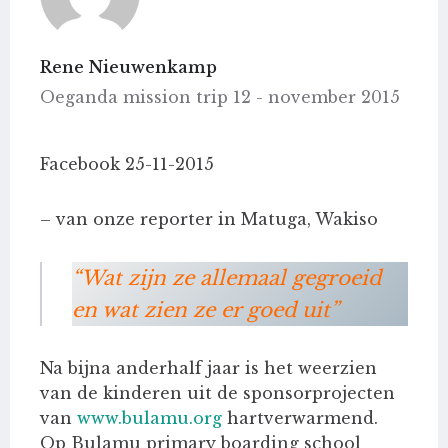
Rene Nieuwenkamp
Oeganda mission trip 12 - november 2015
Facebook 25-11-2015
– van onze reporter in Matuga, Wakiso
“Wat zijn ze allemaal gegroeid
en wat zien ze er goed uit”
Na bijna anderhalf jaar is het weerzien
van de kinderen uit de sponsorprojecten
van
www.bulamu.org
hartverwarmend.
Op Bulamu primary boarding school