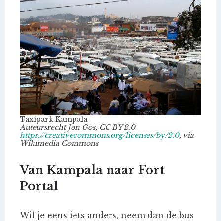
Taxipark Kampala
Auteursrecht Jon Gos, CC BY 2.0
https://creativecommons.org/licenses/by/2.0
, via
Wikimedia Commons
Van Kampala naar Fort
Portal
Wil je eens iets anders, neem dan de bus