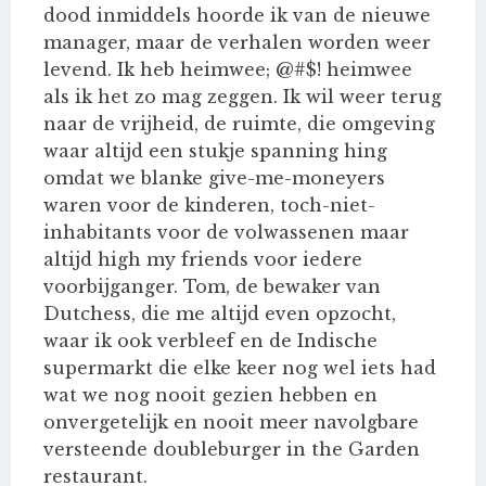
dood inmiddels hoorde ik van de nieuwe
manager, maar de verhalen worden weer
levend. Ik heb heimwee; @#$! heimwee
als ik het zo mag zeggen. Ik wil weer terug
naar de vrijheid, de ruimte, die omgeving
waar altijd een stukje spanning hing
omdat we blanke give-me-moneyers
waren voor de kinderen, toch-niet-
inhabitants voor de volwassenen maar
altijd high my friends voor iedere
voorbijganger. Tom, de bewaker van
Dutchess, die me altijd even opzocht,
waar ik ook verbleef en de Indische
supermarkt die elke keer nog wel iets had
wat we nog nooit gezien hebben en
onvergetelijk en nooit meer navolgbare
versteende doubleburger in the Garden
restaurant.