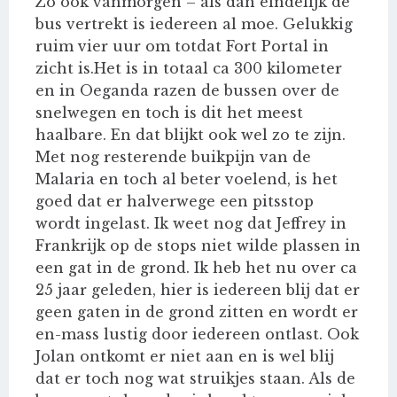
Zo ook vanmorgen – als dan eindelijk de
bus vertrekt is iedereen al moe. Gelukkig
ruim vier uur om totdat Fort Portal in
zicht is.Het is in totaal ca 300 kilometer
en in Oeganda razen de bussen over de
snelwegen en toch is dit het meest
haalbare. En dat blijkt ook wel zo te zijn.
Met nog resterende buikpijn van de
Malaria en toch al beter voelend, is het
goed dat er halverwege een pitsstop
wordt ingelast. Ik weet nog dat Jeffrey in
Frankrijk op de stops niet wilde plassen in
een gat in de grond. Ik heb het nu over ca
25 jaar geleden, hier is iedereen blij dat er
geen gaten in de grond zitten en wordt er
en-mass lustig door iedereen ontlast. Ook
Jolan ontkomt er niet aan en is wel blij
dat er toch nog wat struikjes staan. Als de