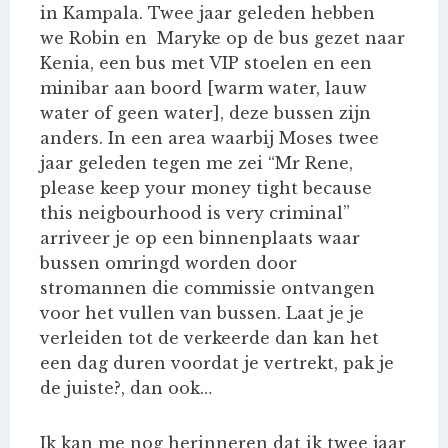
in Kampala. Twee jaar geleden hebben
we Robin en Maryke op de bus gezet naar
Kenia, een bus met VIP stoelen en een
minibar aan boord [warm water, lauw
water of geen water], deze bussen zijn
anders. In een area waarbij Moses twee
jaar geleden tegen me zei “Mr Rene,
please keep your money tight because
this neigbourhood is very criminal”
arriveer je op een binnenplaats waar
bussen omringd worden door
stromannen die commissie ontvangen
voor het vullen van bussen. Laat je je
verleiden tot de verkeerde dan kan het
een dag duren voordat je vertrekt, pak je
de juiste?, dan ook…
Ik kan me nog herinneren dat ik twee jaar