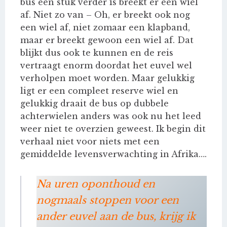
bus een stuk verder is breekt er een wiel
af. Niet zo van – Oh, er breekt ook nog
een wiel af, niet zomaar een klapband,
maar er breekt gewoon een wiel af. Dat
blijkt dus ook te kunnen en de reis
vertraagt enorm doordat het euvel wel
verholpen moet worden. Maar gelukkig
ligt er een compleet reserve wiel en
gelukkig draait de bus op dubbele
achterwielen anders was ook nu het leed
weer niet te overzien geweest. Ik begin dit
verhaal niet voor niets met een
gemiddelde levensverwachting in Afrika….
Na uren oponthoud en
nogmaals stoppen voor een
ander euvel aan de bus, krijg ik