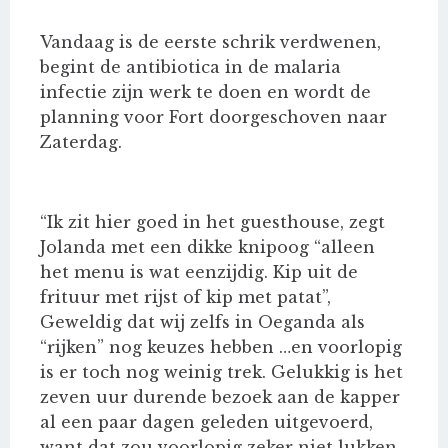
Vandaag is de eerste schrik verdwenen,
begint de antibiotica in de malaria
infectie zijn werk te doen en wordt de
planning voor Fort doorgeschoven naar
Zaterdag.
“Ik zit hier goed in het guesthouse, zegt
Jolanda met een dikke knipoog “alleen
het menu is wat eenzijdig. Kip uit de
frituur met rijst of kip met patat”,
Geweldig dat wij zelfs in Oeganda als
“rijken” nog keuzes hebben …en voorlopig
is er toch nog weinig trek. Gelukkig is het
zeven uur durende bezoek aan de kapper
al een paar dagen geleden uitgevoerd,
want dat zou voorlopig zeker niet lukken.