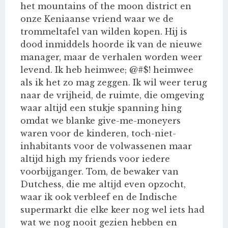
het mountains of the moon district en
onze Keniaanse vriend waar we de
trommeltafel van wilden kopen. Hij is
dood inmiddels hoorde ik van de nieuwe
manager, maar de verhalen worden weer
levend. Ik heb heimwee; @#$! heimwee
als ik het zo mag zeggen. Ik wil weer terug
naar de vrijheid, de ruimte, die omgeving
waar altijd een stukje spanning hing
omdat we blanke give-me-moneyers
waren voor de kinderen, toch-niet-
inhabitants voor de volwassenen maar
altijd high my friends voor iedere
voorbijganger. Tom, de bewaker van
Dutchess, die me altijd even opzocht,
waar ik ook verbleef en de Indische
supermarkt die elke keer nog wel iets had
wat we nog nooit gezien hebben en