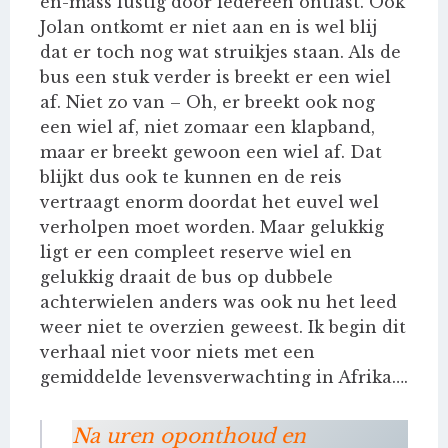
en-mass lustig door iedereen ontlast. Ook
Jolan ontkomt er niet aan en is wel blij
dat er toch nog wat struikjes staan. Als de
bus een stuk verder is breekt er een wiel
af. Niet zo van – Oh, er breekt ook nog
een wiel af, niet zomaar een klapband,
maar er breekt gewoon een wiel af. Dat
blijkt dus ook te kunnen en de reis
vertraagt enorm doordat het euvel wel
verholpen moet worden. Maar gelukkig
ligt er een compleet reserve wiel en
gelukkig draait de bus op dubbele
achterwielen anders was ook nu het leed
weer niet te overzien geweest. Ik begin dit
verhaal niet voor niets met een
gemiddelde levensverwachting in Afrika….
Na uren oponthoud en