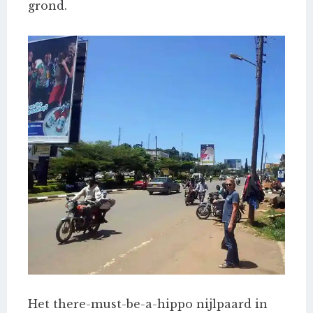
grond.
Het there-must-be-a-hippo nijlpaard in