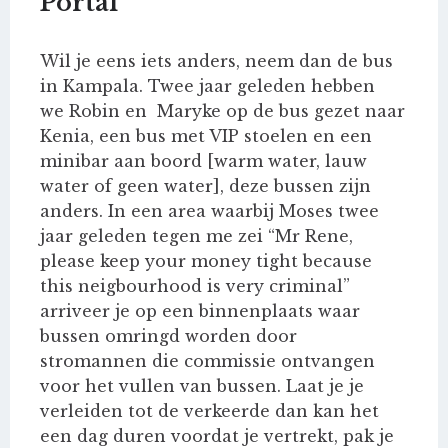
Portal
Wil je eens iets anders, neem dan de bus
in Kampala. Twee jaar geleden hebben
we Robin en Maryke op de bus gezet naar
Kenia, een bus met VIP stoelen en een
minibar aan boord [warm water, lauw
water of geen water], deze bussen zijn
anders. In een area waarbij Moses twee
jaar geleden tegen me zei “Mr Rene,
please keep your money tight because
this neigbourhood is very criminal”
arriveer je op een binnenplaats waar
bussen omringd worden door
stromannen die commissie ontvangen
voor het vullen van bussen. Laat je je
verleiden tot de verkeerde dan kan het
een dag duren voordat je vertrekt, pak je