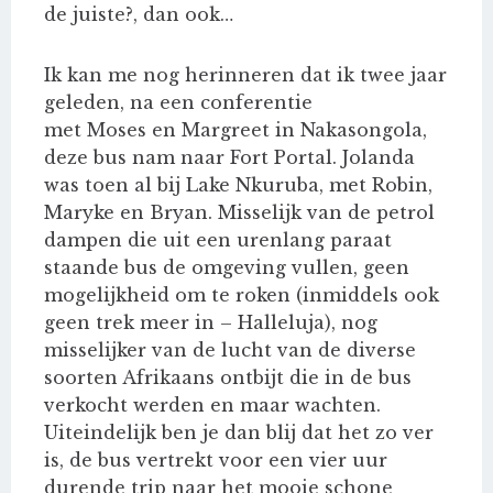
de juiste?, dan ook…
Ik kan me nog herinneren dat ik twee jaar
geleden, na een conferentie
met Moses en Margreet in Nakasongola,
deze bus nam naar Fort Portal. Jolanda
was toen al bij Lake Nkuruba, met Robin,
Maryke en Bryan. Misselijk van de petrol
dampen die uit een urenlang paraat
staande bus de omgeving vullen, geen
mogelijkheid om te roken (inmiddels ook
geen trek meer in – Halleluja), nog
misselijker van de lucht van de diverse
soorten Afrikaans ontbijt die in de bus
verkocht werden en maar wachten.
Uiteindelijk ben je dan blij dat het zo ver
is, de bus vertrekt voor een vier uur
durende trip naar het mooie schone