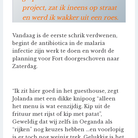
project, zat ik ineens op straat
en werd ik wakker uit een roes.
Vandaag is de eerste schrik verdwenen,
begint de antibiotica in de malaria
infectie zijn werk te doen en wordt de
planning voor Fort doorgeschoven naar
Zaterdag.
“Ik zit hier goed in het guesthouse, zegt
Jolanda met een dikke knipoog “alleen
het menu is wat eenzijdig. Kip uit de
frituur met rijst of kip met patat”,
Geweldig dat wij zelfs in Oeganda als
“rijken” nog keuzes hebben …en voorlopig
is er toch nog weinig trek. Gelukkig is het