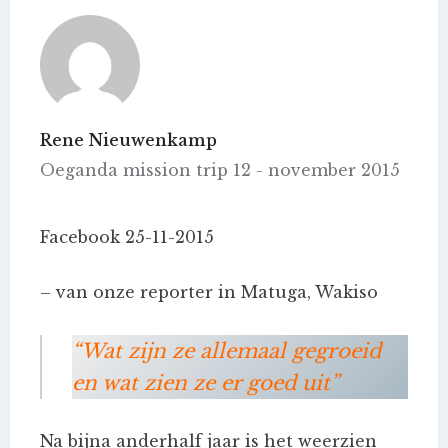
Rene Nieuwenkamp
Oeganda mission trip 12 - november 2015
Facebook 25-11-2015
– van onze reporter in Matuga, Wakiso
“Wat zijn ze allemaal gegroeid
en wat zien ze er goed uit”
Na bijna anderhalf jaar is het weerzien