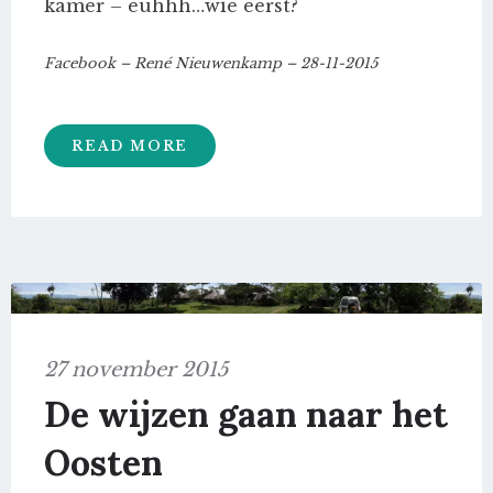
kamer – euhhh…wie eerst?
Facebook – René Nieuwenkamp – 28-11-2015
READ MORE
27 november 2015
De wijzen gaan naar het
Oosten