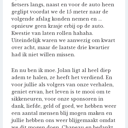
fietsers langs, naast en voor de auto heen
geglipt voordat we de 15 meter naar de
volgende afslag konden nemen en …
opnieuw geen krasje erbij op de auto.
Kwestie van laten rollen hahaha.
Uiteindelijk waren we aanwezig om kwart
over acht, maar de laatste drie kwartier
had ik niet willen missen.
En nu ben ik moe. Jolan ligt al heel diep
adem te halen, ze heeft het verdiend. En
voor jullie als volgers van onze verhalen,
geniet ervan, het leven is te mooi om te
sikkeneuren, voor onze sponsoren in
dank, liefde, geld of goed, we hebben weer
een aantal mensen blij mogen maken en
jullie hebben ons weer blijgemaakt omdat
we dit mogen doen. Chapeau en bedankt,