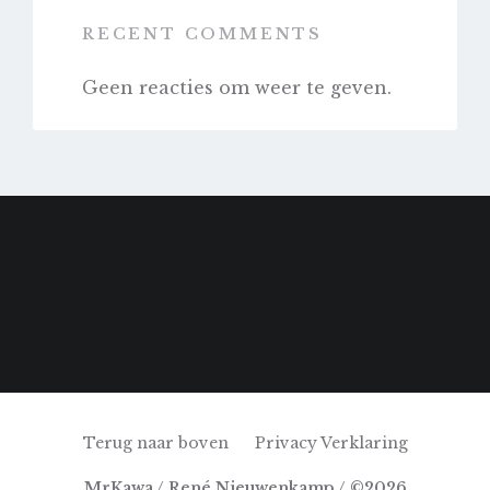
RECENT COMMENTS
Geen reacties om weer te geven.
Terug naar boven
Privacy Verklaring
MrKawa / René Nieuwenkamp / ©2026