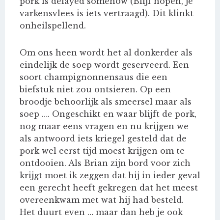
pork is delayed somehow (Blijf hopen, je
varkensvlees is iets vertraagd). Dit klinkt
onheilspellend.
Om ons heen wordt het al donkerder als
eindelijk de soep wordt geserveerd. Een
soort champignonnensaus die een
biefstuk niet zou ontsieren. Op een
broodje behoorlijk als smeersel maar als
soep …. Ongeschikt en waar blijft de pork,
nog maar eens vragen en nu krijgen we
als antwoord iets kriegel gesteld dat de
pork wel eerst tijd moest krijgen om te
ontdooien. Als Brian zijn bord voor zich
krijgt moet ik zeggen dat hij in ieder geval
een gerecht heeft gekregen dat het meest
overeenkwam met wat hij had besteld.
Het duurt even … maar dan heb je ook