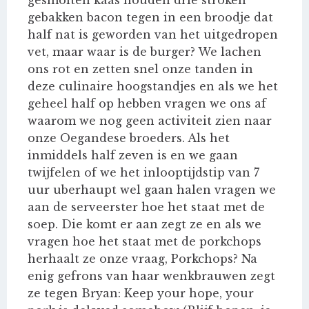
gesmolten kaas houden drie stroken
gebakken bacon tegen in een broodje dat
half nat is geworden van het uitgedropen
vet, maar waar is de burger? We lachen
ons rot en zetten snel onze tanden in
deze culinaire hoogstandjes en als we het
geheel half op hebben vragen we ons af
waarom we nog geen activiteit zien naar
onze Oegandese broeders. Als het
inmiddels half zeven is en we gaan
twijfelen of we het inlooptijdstip van 7
uur uberhaupt wel gaan halen vragen we
aan de serveerster hoe het staat met de
soep. Die komt er aan zegt ze en als we
vragen hoe het staat met de porkchops
herhaalt ze onze vraag, Porkchops? Na
enig gefrons van haar wenkbrauwen zegt
ze tegen Bryan: Keep your hope, your