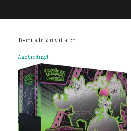
Gesorteerd
Toont alle 2 resultaten
op
nieuwste
Aanbieding!