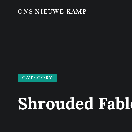
Skip
Skip
to
to
ONS NIEUWE KAMP
content
footer
CATEGORY
Shrouded Fab