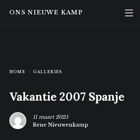
Skip
Skip
to
to
ONS NIEUWE KAMP
content
footer
HOME
GALLERIES
Vakantie 2007 Spanje
11 maart 2025
Rene Nieuwenkamp