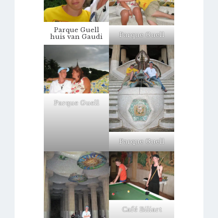
Parque Guell
Parque Guell
huis van Gaudi
Parque Guell
Parque Guell
Café Biliart