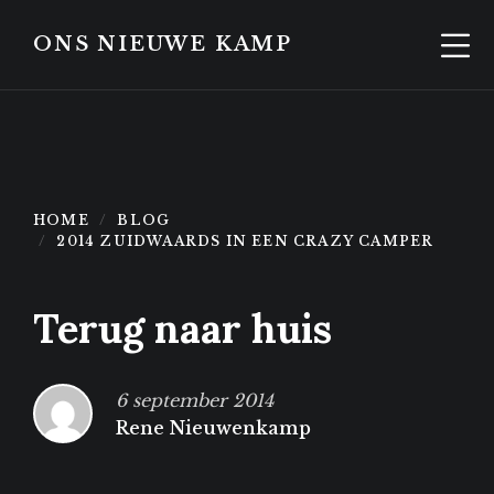
Skip
Skip
to
to
ONS NIEUWE KAMP
content
footer
HOME
BLOG
2014 ZUIDWAARDS IN EEN CRAZY CAMPER
Terug naar huis
6 september 2014
Rene Nieuwenkamp