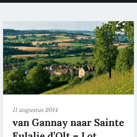
11 augustus 2014
van Gannay naar Sainte
Eulalie d’Olt – Lot