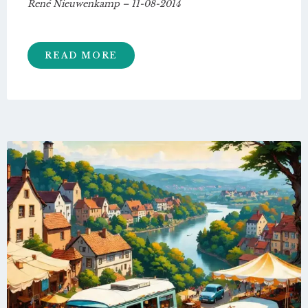
René Nieuwenkamp – 11-08-2014
READ MORE