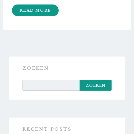
READ MORE
ZOEKEN
ZOEKEN
RECENT POSTS