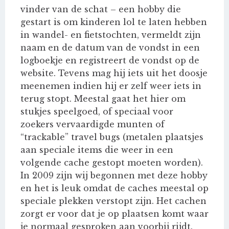
vinder van de schat – een hobby die
gestart is om kinderen lol te laten hebben
in wandel- en fietstochten, vermeldt zijn
naam en de datum van de vondst in een
logboekje en registreert de vondst op de
website. Tevens mag hij iets uit het doosje
meenemen indien hij er zelf weer iets in
terug stopt. Meestal gaat het hier om
stukjes speelgoed, of speciaal voor
zoekers vervaardigde munten of
“trackable” travel bugs (metalen plaatsjes
aan speciale items die weer in een
volgende cache gestopt moeten worden).
In 2009 zijn wij begonnen met deze hobby
en het is leuk omdat de caches meestal op
speciale plekken verstopt zijn. Het cachen
zorgt er voor dat je op plaatsen komt waar
je normaal gesproken aan voorbij rijdt.