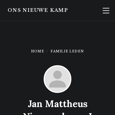
Skip
Skip
to
to
ONS NIEUWE KAMP
content
footer
HOME
FAMILIE LEDEN
Jan Mattheus