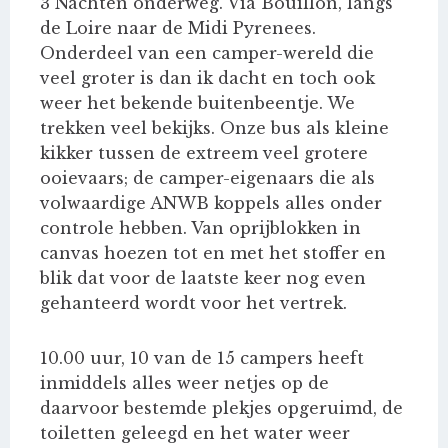
3 Nachten onderweg. Via Bouillon, langs
de Loire naar de Midi Pyrenees.
Onderdeel van een camper-wereld die
veel groter is dan ik dacht en toch ook
weer het bekende buitenbeentje. We
trekken veel bekijks. Onze bus als kleine
kikker tussen de extreem veel grotere
ooievaars; de camper-eigenaars die als
volwaardige ANWB koppels alles onder
controle hebben. Van oprijblokken in
canvas hoezen tot en met het stoffer en
blik dat voor de laatste keer nog even
gehanteerd wordt voor het vertrek.
10.00 uur, 10 van de 15 campers heeft
inmiddels alles weer netjes op de
daarvoor bestemde plekjes opgeruimd, de
toiletten geleegd en het water weer