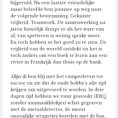
bijgevuld. Na een laatste vriendelijke
maar beleefde bon journee op weg naar
de volgende bestemming. Gekuiste
vrijheid. Teamwork. De samenwerking na
jaren huwelijk druipt er als het ware van
af, van spetteren is weinig sprake meer.
En toch hebben ze het goed zo te zien. De
vrijheid van de wereld ontdekt en het is
toch anders om een boek te lezen aan een
rivier in Frankrijk dan thuis op de bank.
Afijn ik ben blij met het camperleven tot
nu toe en zie dat de oude hobby’s alle tijd
krijgen om uitgevoerd te worden. In drie
dagen tijd hebben we vuur gestookt (BBQ
zonder aanmaakblokjes) schat gegraven
met de metaaldetector, de meest
onooglijke weggetjes bereden met de bus,